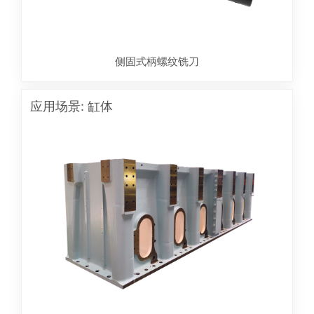
侧固式柄螺纹铣刀
应用场景: 缸体