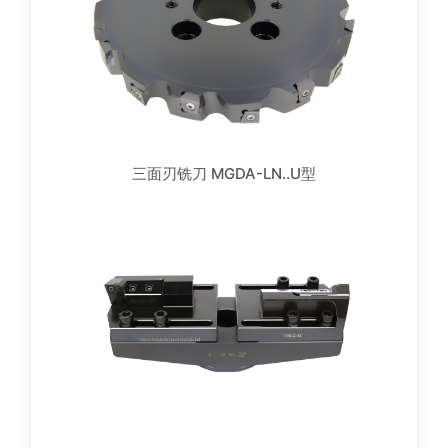
三面刃铣刀 MGDA-LN..U型