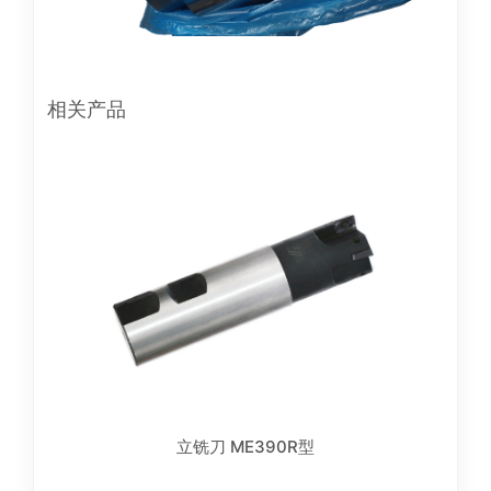
相关产品
立铣刀 ME390R型