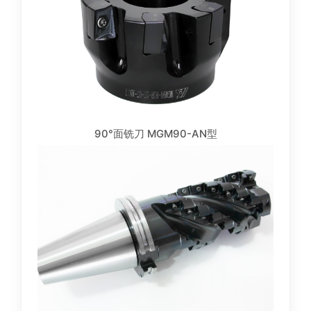
90°面铣刀 MGM90-AN型