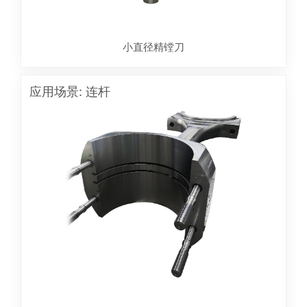
小直径精镗刀
应用场景: 连杆