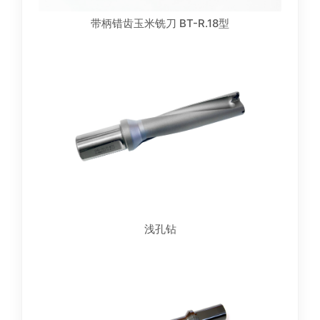
带柄错齿玉米铣刀 BT-R.18型
浅孔钻