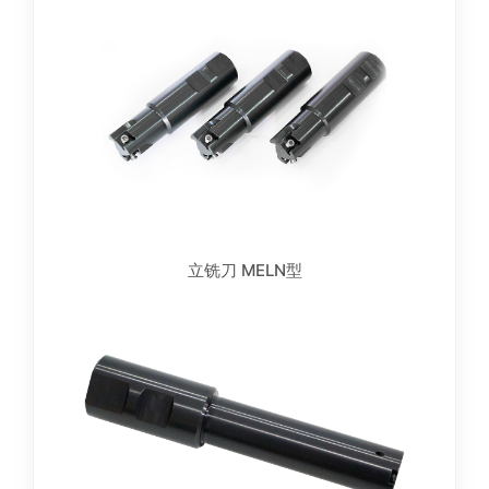
立铣刀 MELN型