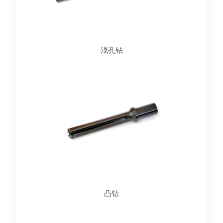
浅孔钻
凸钻