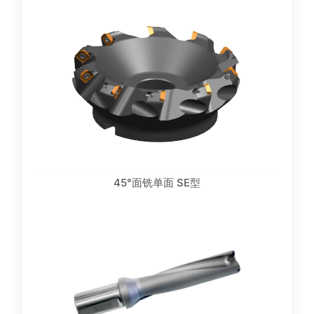
45°面铣单面 SE型