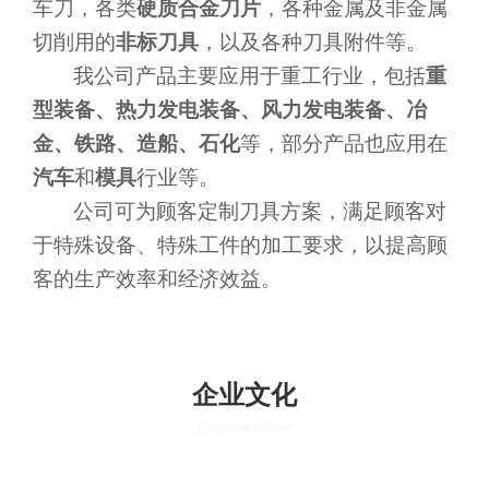
车刀，各类
硬质合金刀片
，各种金属及非金属
切削用的
非标刀具
，以及各种刀具附件等。
我公司产品主
要应用于重工行业，包括
重
型装备、热力发电装备、风力发电装备、冶
金、铁路、造船、石化
等，部分产品也应用在
汽车
和
模具
行业等。
公司可为顾客定制刀具方案，满足顾客对
于特殊设备、特殊工件的加工要求，以提高顾
客的生产效率和经济效益。
企业文化
Corporate Culture