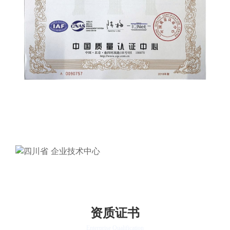
资质证书
Enterprise Qualification