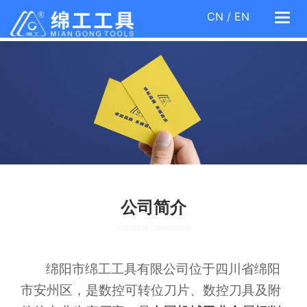
CN
/
EN
Togg
navi
公司简介
Company Introduction
绵阳市绵工工具有限公司位于四川省绵阳
市安州区，是数控可转位刀片、数控刀具及附