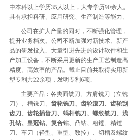
中本科以上学历
35
人以上，大专学历90余
人。
具有承担科研、应用研究、生产制造等能力。
公司在扩大产量的同时，不断强化管理，
提升业务档次。公司不断加强对新技术、新产
品的研发投入。大量引进先进的设计软件和生
产加工设备，不断采用更新的生产工艺制造高
精度、高效率的产品。截止目前共取得实用新
型专利共
22
余项，发明专利
6
项。
主要产品：各类面铣刀、方肩铣刀（立铣
刀）、槽铣刀、
齿轮铣刀、齿轮滚刀、齿轮刮
齿刀、齿轮插齿刀、蜗杆铣刀、螺纹铣刀、浅
孔钻、皇冠钻、复合钻
、凸钻、粗镗、精镗
刀、车刀（轻型、重型、数控）、切槽及螺纹