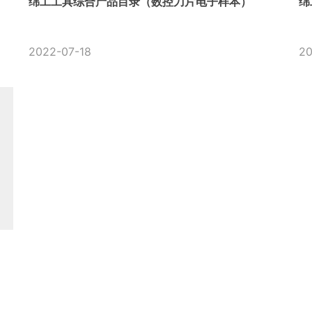
绵工工具综合产品目录（数控刀片电子样本）
绵
2022-07-18
20