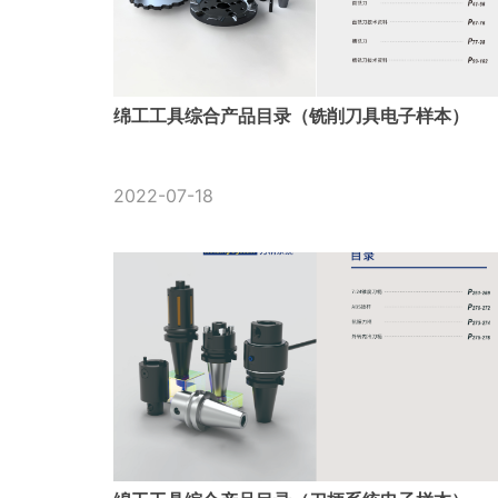
绵工工具综合产品目录（铣削刀具电子样本）
2022-07-18