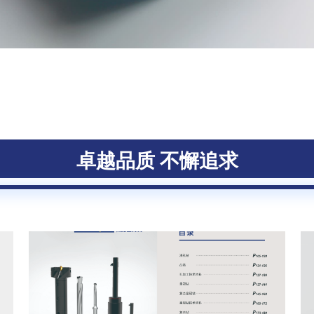
下载中
卓越品质 不懈追求
下载中心