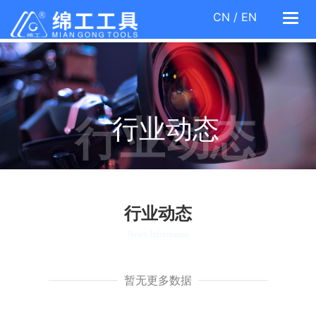
CN
/
EN
Togg
navi
行业动态
行业动态
行业动态
News Information
暂无更多数据