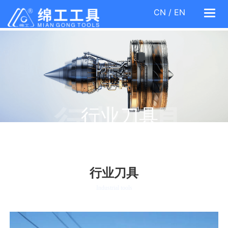
CN
/
EN
Togg
navi
行业刀具
行业刀具
行业刀具
Industrial tools